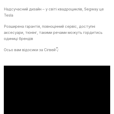
Надсучасний дизайн – у світі квадроциклів, Segway це
Tesla
Розширена гарантія, повноцінний сервіс, доступні
аксесуари, тюнінг, такими речами можуть гордитись
одиниці брендів
Осьо вам відосики за Сігвей👇