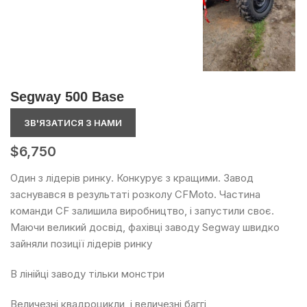
Segway 500 Base
ЗВ'ЯЗАТИСЯ З НАМИ
$
6,750
Один з лідерів ринку. Конкурує з кращими. Завод
заснувався в результаті розколу CFMoto. Частина
команди CF залишила виробництво, і запустили своє.
Маючи великий досвід, фахівці заводу Segway швидко
зайняли позиції лідерів ринку
В лінійці заводу тільки монстри
Величезні квадроцикли, і величезні баггі