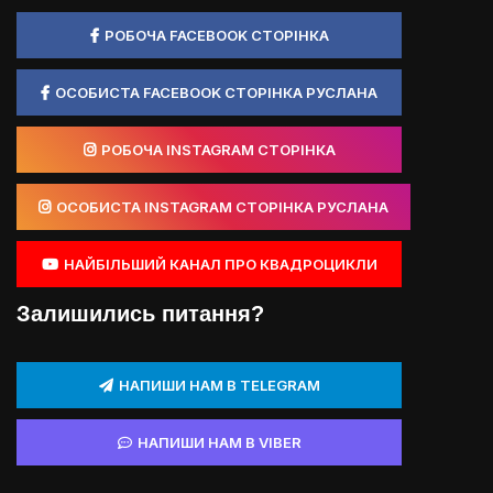
РОБОЧА FACEBOOK СТОРІНКА
ОСОБИСТА FACEBOOK СТОРІНКА РУСЛАНА
РОБОЧА INSTAGRAM СТОРІНКА
ОСОБИСТА INSTAGRAM СТОРІНКА РУСЛАНА
НАЙБІЛЬШИЙ КАНАЛ ПРО КВАДРОЦИКЛИ
Залишились питання?
НАПИШИ НАМ В TELEGRAM
НАПИШИ НАМ В VIBER