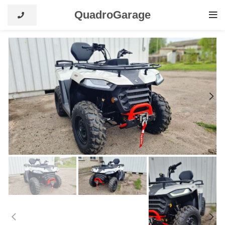
QuadroGarage