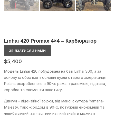
Linhai 420 Promax 4×4 – Карбюратор
ЗВ'ЯЗАТИСЯ З НАМИ
$
5,400
Модель Linhai 420 побудована на базі Linhai 300, а за
основу їх обох взяті основні вузли старого американця
Polaris розробленого в 90-х: рама, трансмісія, підвіска,
коробка та елементи пластику.
Двигун – ліцензійної збірки, від максі скутера Yamaha-
Majesty, також родом із 90-х, потужний економний та
невибагливий, запчастини на який знайти можна в