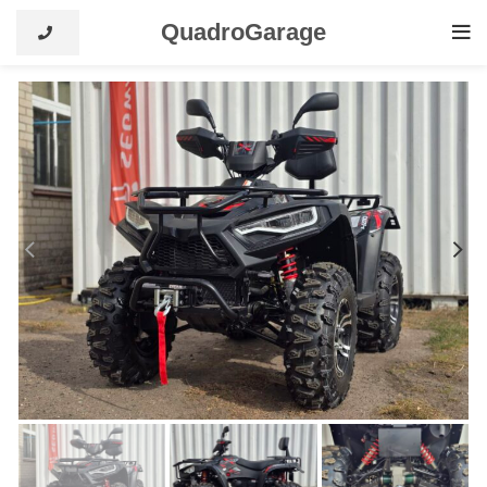
QuadroGarage