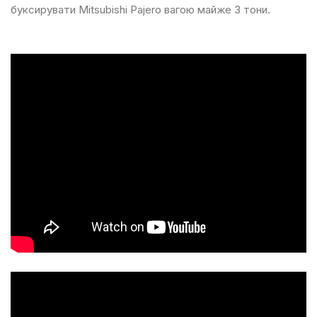
буксирувати Mitsubishi Pajero вагою майже 3 тони.