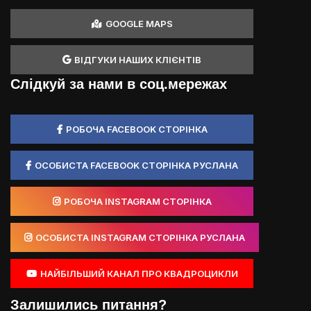
GOOGLE MAPS
ВІДГУКИ НАШИХ КЛІЄНТІВ
Слідкуй за нами в соц.мережах
РОБОЧА FACEBOOK СТОРІНКА
ОСОБИСТА FACEBOOK СТОРІНКА РУСЛАНА
РОБОЧА INSTAGRAM СТОРІНКА
ОСОБИСТА INSTAGRAM СТОРІНКА РУСЛАНА
НАЙБІЛЬШИЙ КАНАЛ ПРО КВАДРОЦИКЛИ
Залишились питання?