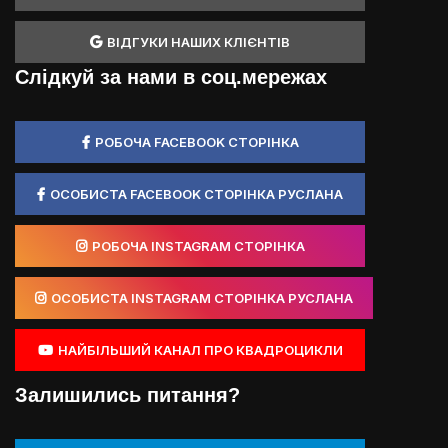
ВІДГУКИ НАШИХ КЛІЄНТІВ
Слідкуй за нами в соц.мережах
РОБОЧА FACEBOOK СТОРІНКА
ОСОБИСТА FACEBOOK СТОРІНКА РУСЛАНА
РОБОЧА INSTAGRAM СТОРІНКА
ОСОБИСТА INSTAGRAM СТОРІНКА РУСЛАНА
НАЙБІЛЬШИЙ КАНАЛ ПРО КВАДРОЦИКЛИ
Залишились питання?