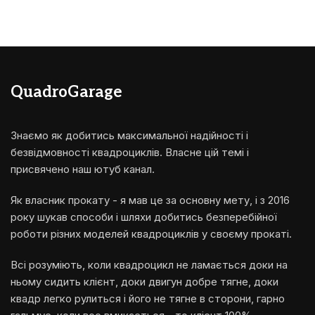
QuadroGarage
Знаємо як добитись максимальної надійності і
безвідмовності квадроциклів. Власне цій темі і
присвячено наш ютуб канал.
Як власник прокату - я мав це за основну мету, і з 2016
року шукав способи і шляхи добитись безперебійної
роботи різних моделей квадроциклів у своєму прокаті.
Всі розуміють, коли квадроцикл не ламається доки на
ньому сидить клієнт, доки двигун добре тягне, доки
квадр легко рулиться і його не тягне в сторони, гарно