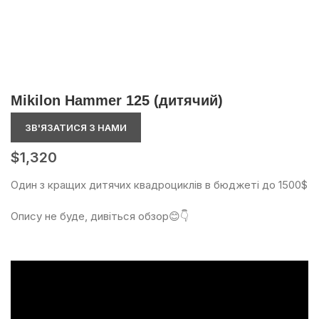
Mikilon Hammer 125 (дитячий)
ЗВ'ЯЗАТИСЯ З НАМИ
$
1,320
Один з кращих дитячих квадроциклів в бюджеті до 1500$
Опису не буде, дивіться обзор😊👇