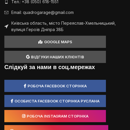
Тел.: +38 (050) 618-1551
Email: quadrogarage@gmail.com
Київська область, місто Переяслав-Хмельницький,
вулиця Героїв Дніпра 38Б
GOOGLE MAPS
ВІДГУКИ НАШИХ КЛІЄНТІВ
Слідкуй за нами в соц.мережах
РОБОЧА FACEBOOK СТОРІНКА
ОСОБИСТА FACEBOOK СТОРІНКА РУСЛАНА
РОБОЧА INSTAGRAM СТОРІНКА