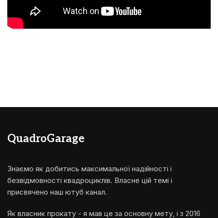
QuadroGarage
Знаємо як добитись максимальної надійності і
безвідмовності квадроциклів. Власне цій темі і
присвячено наш ютуб канал.
Як власник прокату - я мав це за основну мету, і з 2016