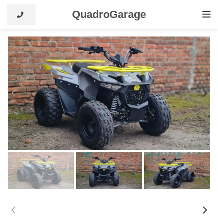
QuadroGarage