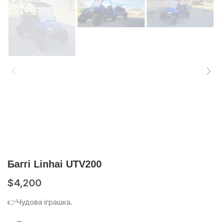
Баггі Linhai UTV200
$
4,200
👉Чудова іграшка.