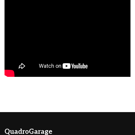
QuadroGarage